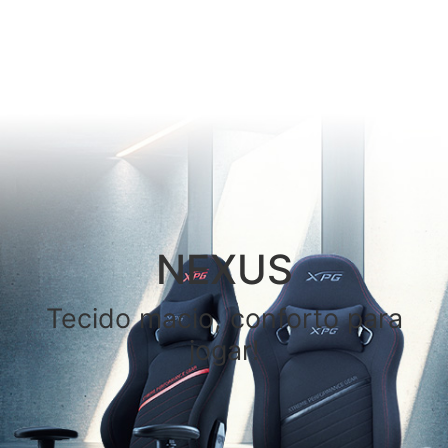
NEXUS
Tecido macio, conforto para
jogar!