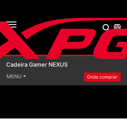
Cadeira Gamer NEXU
Cadeira Gamer NEXUS
MENU
Onde comprar