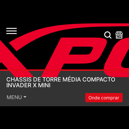
CHASSIS DE TORRE M
CHASSIS DE TORRE MÉDIA COMPACTO
INVADER X MINI
MENU
Onde comprar