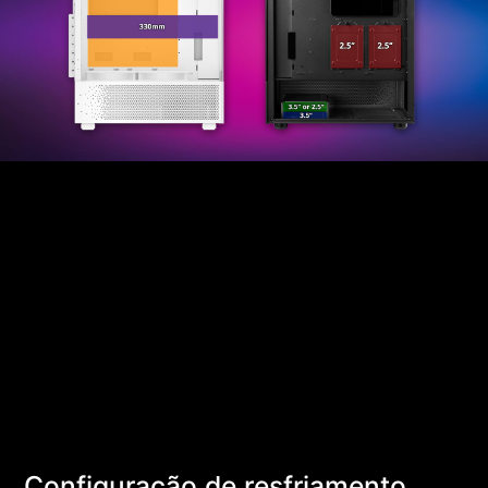
Configuração de resfriamento