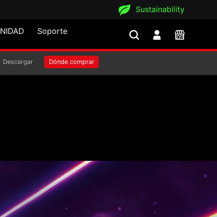
Sustainability
NIDAD
Soporte
 EDICIÓN MERA
Descargar
Dónde comprar