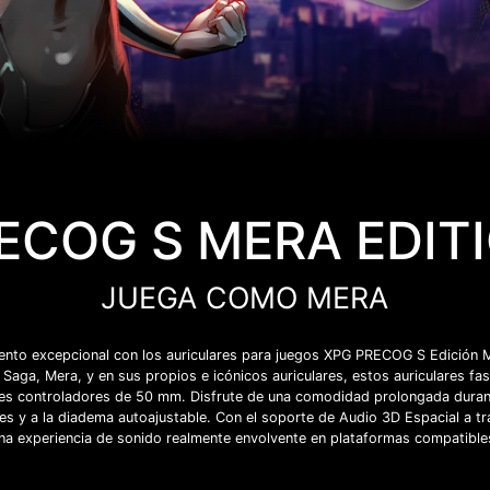
ECOG S MERA EDIT
JUEGA COMO MERA
ento excepcional con los auriculares para juegos XPG PRECOG S Edición M
aga, Mera, y en sus propios e icónicos auriculares, estos auriculares fa
es controladores de 50 mm. Disfrute de una comodidad prolongada durant
les y a la diadema autoajustable. Con el soporte de Audio 3D Espacial a 
na experiencia de sonido realmente envolvente en plataformas compatible