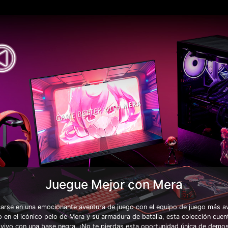
Juegue Mejor con Mera
arse en una emocionante aventura de juego con el equipo de juego más
do en el icónico pelo de Mera y su armadura de batalla, esta colección cue
 vivo con una base negra. ¡No te pierdas esta oportunidad única de demo