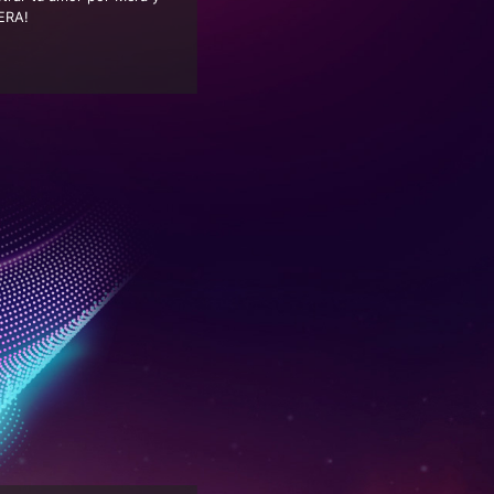
MERA!