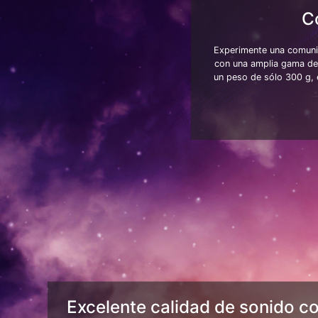
C
Experimente una comuni
con una amplia gama de 
un peso de sólo 300 g, 
Excelente calidad de sonido co