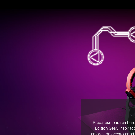
Prepárese para embarc
Edition Gear. Inspira
colores de acento coral