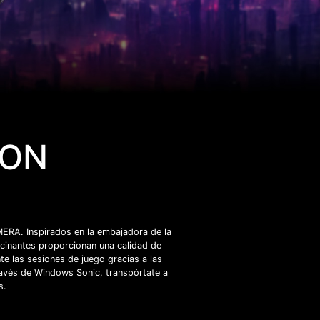
ION
ERA. Inspirados en la embajadora de la
scinantes proporcionan una calidad de
e las sesiones de juego gracias a las
través de Windows Sonic, transpórtate a
s.