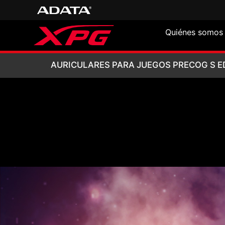
Quiénes somos
AURICULARES PA
AURICULARES PARA JUEGOS PRECOG S E