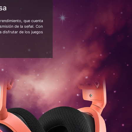
sa
rendimiento, que cuenta
smisión de la señal. Con
 disfrutar de los juegos