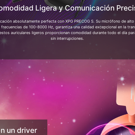
omodidad Ligera y Comunicación Preci
cación absolutamente perfecta con XPG PRECOG S. Su micrófono de alto 
frecuencias de 100-8000 Hz, garantiza una calidad excepcional en la tran
estos auriculares ligeros proporcionan comodidad durante todo el día para
sin interrupciones.
n un driver