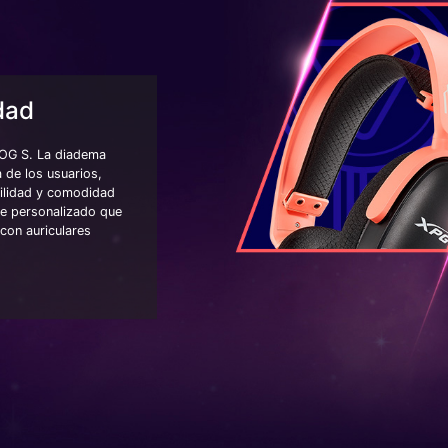
dad
OG S. La diadema
 de los usuarios,
bilidad y comodidad
te personalizado que
con auriculares