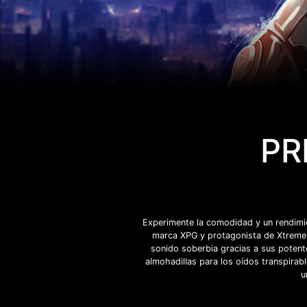
PR
Experimente la comodidad y un rendimi
marca XPG y protagonista de Xtreme S
sonido soberbia gracias a sus potent
almohadillas para los oídos transpirab
u