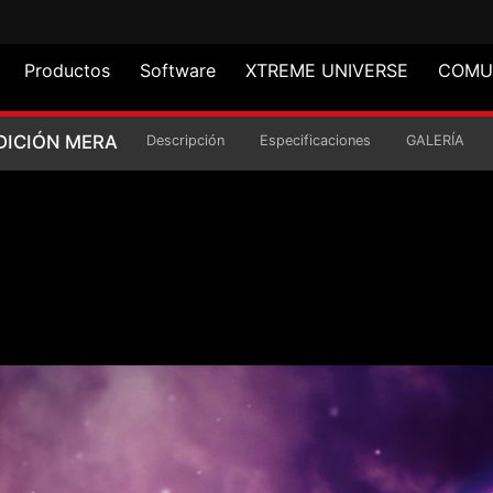
Productos
Software
XTREME UNIVERSE
COMU
RA JUEGOS PRECOG S
DICIÓN MERA
Descripción
Especificaciones
GALERÍA