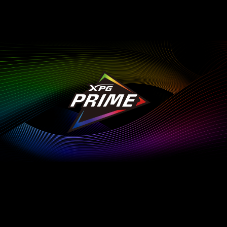
Customize Everything
Saque el máximo partido a su dispositivo XPG y eleve
su experiencia de juego al próximo nivel con XPG
PRIME.