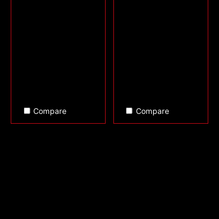
Compare
Compare
Back to top