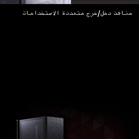
منافذ دخل/خرج متعددة الاستخدامات