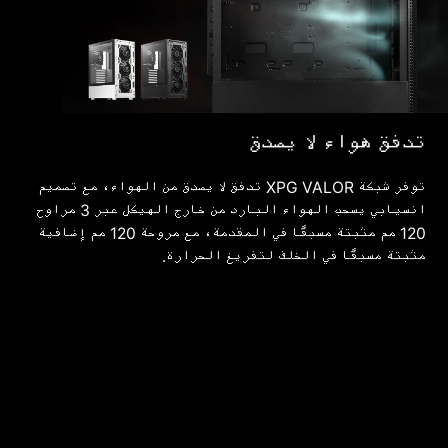
تدفق هواء لا يصدق
توفر شبكة XPG VALOR تدفق لا يصدق من الهواء، مع تصميم
انسيابي يسحب الهواء البارد من خارج الهيكل عبر 3 مراوح
120 مم مثبتة مسبقًا في المقدمة، مع مروحة 120 مم إضافية
مثبتة مسبقًا في الخلف لتفريغ الحرارة.