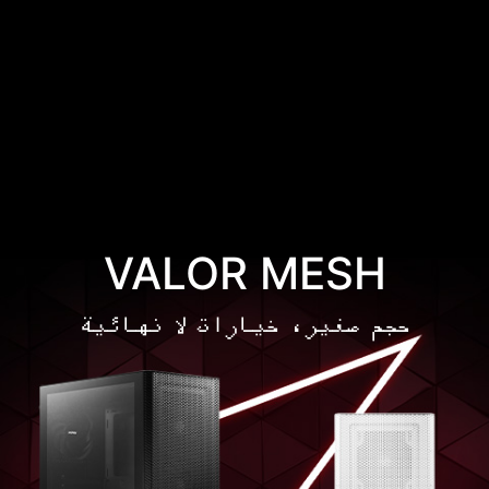
VALOR MESH
حجم صغير، خيارات لا نهائية