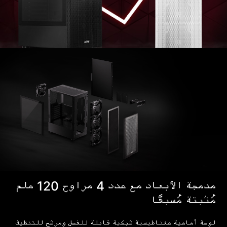
مدمجة الأبعاد مع عدد 4 مراوح 120 ملم
مُثبتة مُسبقًا
لوحة أمامية مغناطيسية شبكية قابلة للفصل ومرشح للتنظيف