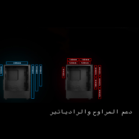
دعم المراوح والرادياتير