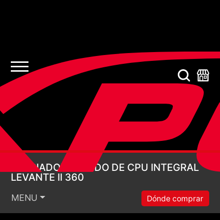
ENFRIADOR LÍQUIDO 
ENFRIADOR LÍQUIDO DE CPU INTEGRAL
LEVANTE II 360
MENU
Dónde comprar