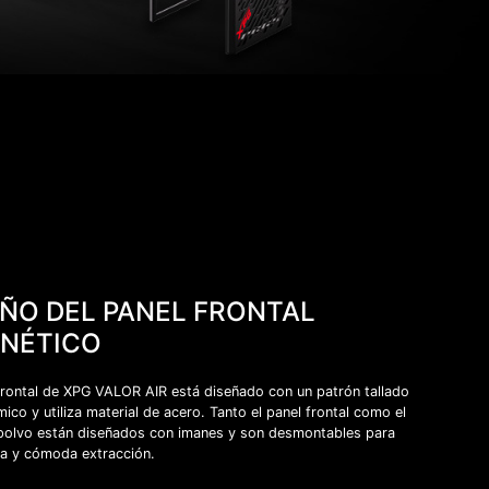
EÑO DEL PANEL FRONTAL
NÉTICO
 frontal de XPG VALOR AIR está diseñado con un patrón tallado
ico y utiliza material de acero. Tanto el panel frontal como el
e polvo están diseñados con imanes y son desmontables para
da y cómoda extracción.