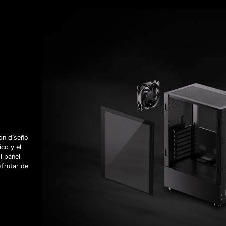
on diseño
ico y el
l panel
frutar de