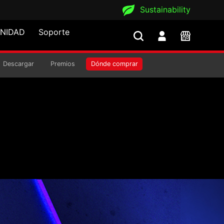
Sustainability
NIDAD
Soporte
LOR AIR
Descargar
Premios
Dónde comprar