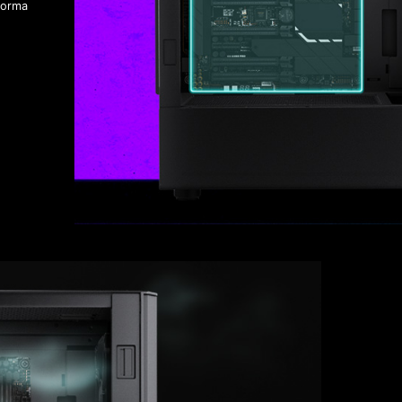
forma