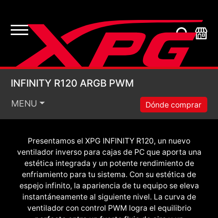
PWM
Aspecto Infinito. Enfriamiento
Definitivo.
INFINITY R120 ARGB
INFINITY R120 ARGB PWM
MENU
Dónde comprar
Presentamos el XPG INFINITY R120, un nuevo
ventilador inverso para cajas de PC que aporta una
estética integrada y un potente rendimiento de
enfriamiento para tu sistema. Con su estética de
espejo infinito, la apariencia de tu equipo se eleva
instantáneamente al siguiente nivel. La curva de
ventilador con control PWM logra el equilibrio