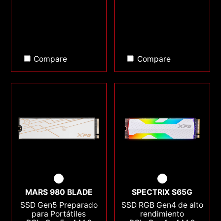
Compare
Compare
MARS 980 BLADE
SPECTRIX S65G
SSD Gen5 Preparado
SSD RGB Gen4 de alto
para Portátiles
rendimiento