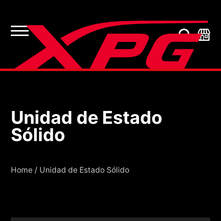
Unidad de Estado
Unidad de Estado Sól
Sólido
Home
/
Unidad de Estado Sólido