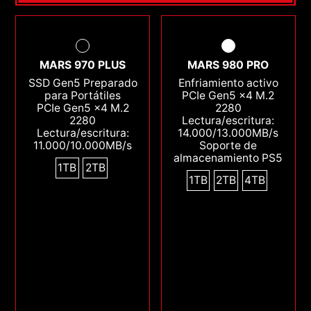
MARS 970 PLUS
MARS 980 PRO
SSD Gen5 Preparado
Enfriamiento activo
para Portátiles
PCIe Gen5 x4 M.2
PCIe Gen5 x4 M.2
2280
2280
Lectura/escritura:
Lectura/escritura:
14.000/13.000MB/s
11.000/10.000MB/s
Soporte de
almacenamiento PS5
1TB
2TB
1TB
2TB
4TB