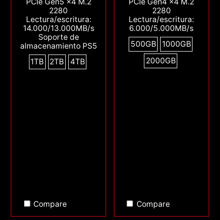
PCIe Gen5 x4 M.2
PCIe Gen4 x4 M.2
2280
2280
Lectura/escritura:
Lectura/escritura:
14.000/13.000MB/s
6.000/5.000MB/s
Soporte de
500GB
1000GB
almacenamiento PS5
2000GB
1TB
2TB
4TB
Compare
Compare