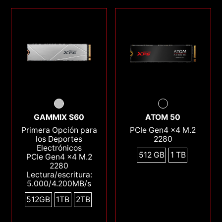
GAMMIX S60
ATOM 50
Primera Opción para
PCIe Gen4 x4 M.2
los Deportes
2280
Electrónicos
512 GB
1 TB
PCIe Gen4 x4 M.2
2280
Lectura/escritura:
5.000/4.200MB/s
512GB
1TB
2TB