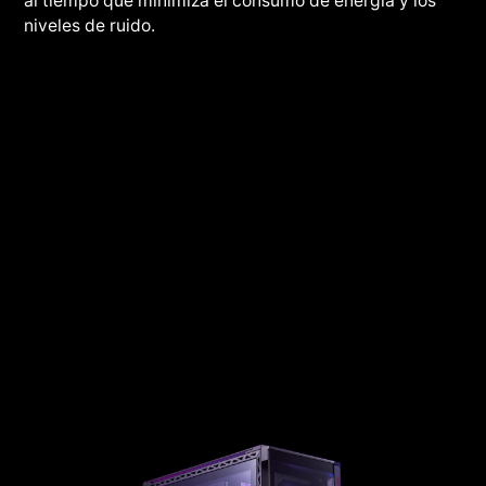
al tiempo que minimiza el consumo de energía y los
niveles de ruido.