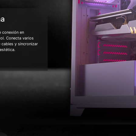
na
e conexión en
rol. Conecta varios
 cables y sincronizar
estética.