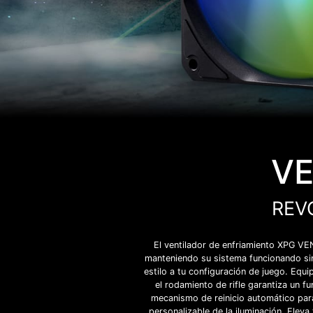
VE
REV
El ventilador de enfriamiento XPG VEN
manteniendo su sistema funcionando sin
estilo a tu configuración de juego. Eq
el rodamiento de rifle garantiza un f
mecanismo de reinicio automático para
personalizable de la iluminación. Elev