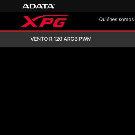
Quiénes somos
VENTO R 120 AR
VENTO R 120 ARGB PWM