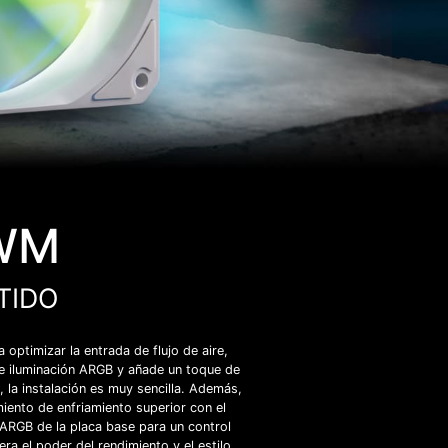
PWM
TIDO
optimizar la entrada de flujo de aire,
de iluminación ARGB y añade un toque de
la instalación es muy sencilla. Además,
miento de enfriamiento superior con el
 ARGB de la placa base para un control
a el poder del rendimiento y el estilo.