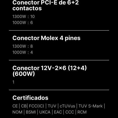
Conector PCI-E de 6+2
contactos
1300W：10
1000W：6
Conector Molex 4 pines
1300W：8
1000W：4
Conector 12V-2x6 (12+4)
(600W)
1
Certificados
CE | CB| FCC(IC) | TUV | cTUVus | TUV S-Mark |
NOM | BSMI | UKCA | EAC | CCC | RCM