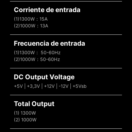
Corriente de entrada
(1)1300W：15A
(2)1000W：13A
Frecuencia de entrada
(1)1300W： 50-60Hz
(2)1000W：50-60Hz
DC Output Voltage
+5V | +3,3V | +12V | -12V | +5Vsb
Total Output
(1) 1300W
(2) 1000W