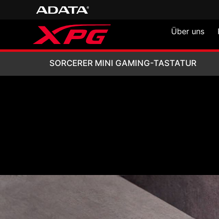
Über uns
SORCERER MINI 
SORCERER MINI GAMING-TASTATUR