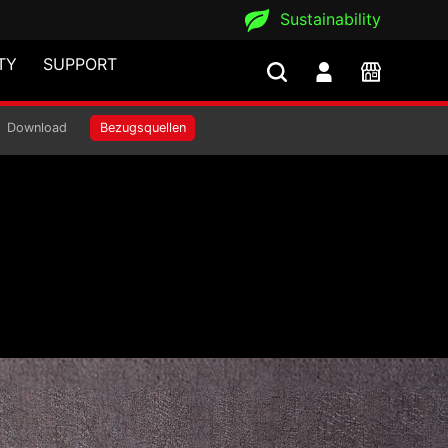
Sustainability
TY
SUPPORT
Download
Bezugsquellen