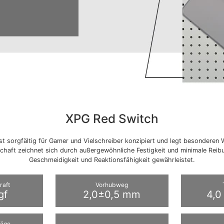
XPG Red Switch
t sorgfältig für Gamer und Vielschreiber konzipiert und legt besonderen 
Schaft zeichnet sich durch außergewöhnliche Festigkeit und minimale Reib
Geschmeidigkeit und Reaktionsfähigkeit gewährleistet.
raft
Vorhubweg
gf
2,0±0,5 mm
4,0
läge