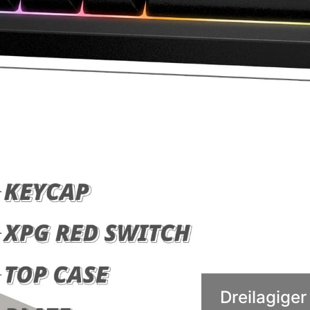
Dreilagig