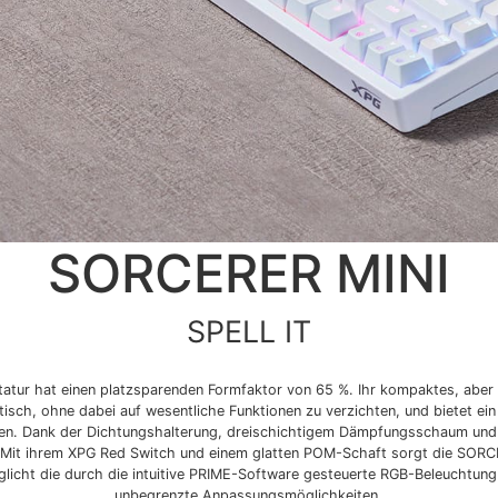
SORCERER MINI
SPELL IT
ur hat einen platzsparenden Formfaktor von 65 %. Ihr kompaktes, aber 
isch, ohne dabei auf wesentliche Funktionen zu verzichten, und bietet ein
ben. Dank der Dichtungshalterung, dreischichtigem Dämpfungsschaum und
is. Mit ihrem XPG Red Switch und einem glatten POM-Schaft sorgt die SOR
licht die durch die intuitive PRIME-Software gesteuerte RGB-Beleuchtung
unbegrenzte Anpassungsmöglichkeiten.