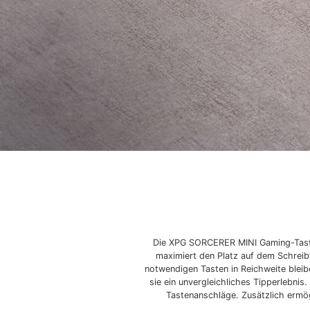
Die XPG SORCERER MINI Gaming-Tastat
maximiert den Platz auf dem Schreibt
notwendigen Tasten in Reichweite blei
sie ein unvergleichliches Tipperlebn
Tastenanschläge. Zusätzlich ermög