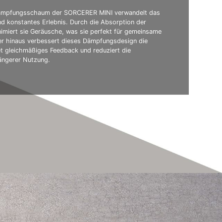
Dämpfungsschaum der SORCERER MINI verwandelt das
und konstantes Erlebnis. Durch die Absorption der
nimiert sie Geräusche, was sie perfekt für gemeinsame
r hinaus verbessert dieses Dämpfungsdesign die
tet gleichmäßiges Feedback und reduziert die
ängerer Nutzung.