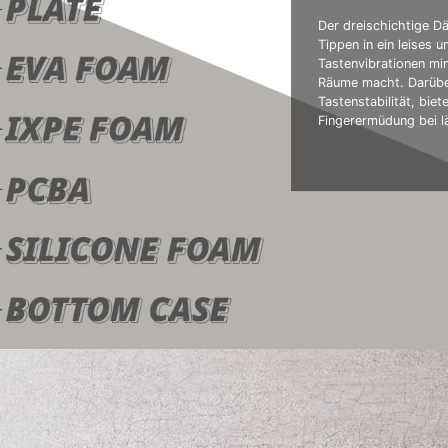
Der dreischichtige 
Tippen in ein leises 
Tastenvibrationen mi
Räume macht. Darübe
Tastenstabilität, bie
Fingerermüdung bei l