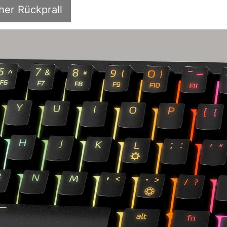
her Rückprall