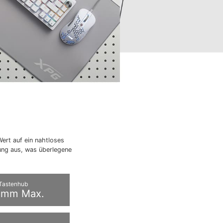
Wert auf ein nahtloses
ung aus, was überlegene
Tastenhub
 mm Max.