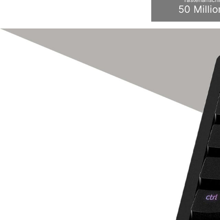
50 Milli