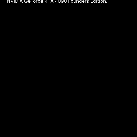
NVIDIA GeForce RTX 4090 Founders Edition.