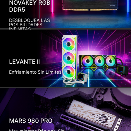
NOVAKEY RGB
DDR5
DESBLOQUEA LAS
POSIBILIDADES
INFINITAS
LEVANTE II
Enfriamiento Sin Límites
MARS 980 PRO