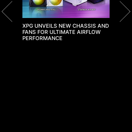
XPG UNVEILS NEW CHASSIS AND
X
FANS FOR ULTIMATE AIRFLOW
V
PERFORMANCE
P