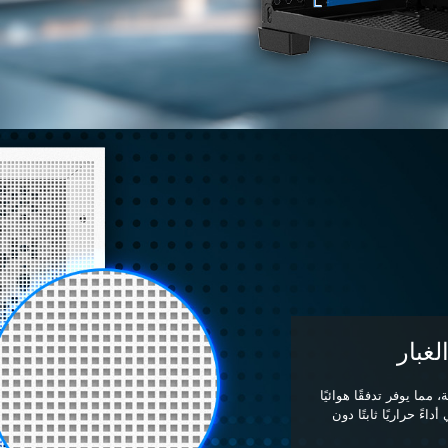
غبار
مدمجة، مما يوفر تدفقًا هوائيًا
ءً حراريًا ثابتًا دون