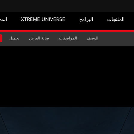
المنتجات
البرامج
XTREME UNIVERSE
المج
الوصف
المواصفات
صالة العرض
تحميل