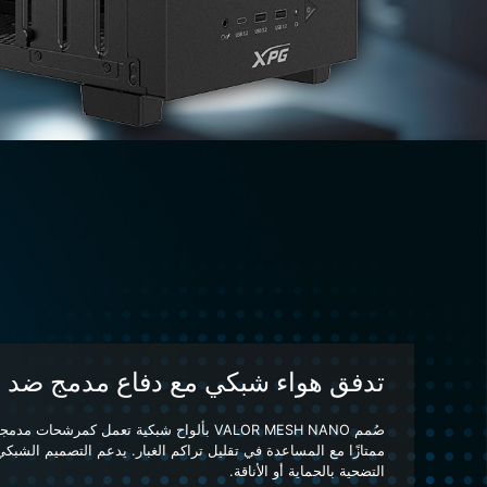
تدفق هواء شبكي مع دفاع مدمج ضد ال
صُمم VALOR MESH NANO بألواح شبكية تعمل كمرشحات 
ممتازًا مع المساعدة في تقليل تراكم الغبار. يدعم التصميم الشبكي أدا
التضحية بالحماية أو الأناقة.