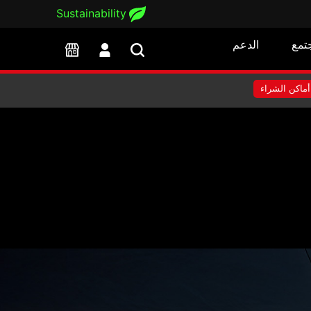
Sustainability
تمع
الدعم
أماكن الشراء