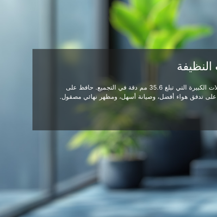
 النظيفة
توفر مساحة توجيه الكابلات الكبيرة التي تبلغ 35.6 مم دقة في التجميع. حافظ على
 على تدفق هواء أفضل، وصيانة أسهل، ومظهر نهائي مصقول.