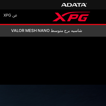
عن XPG
شاسيه برج متوسط VALOR MESH NANO
شاسيه برج متوسط VALOR MESH NANO