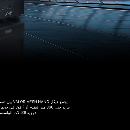
O
تبريد حتى 360 مم، ليقدم أداءً ق
توجيه الكابلات الواسعة