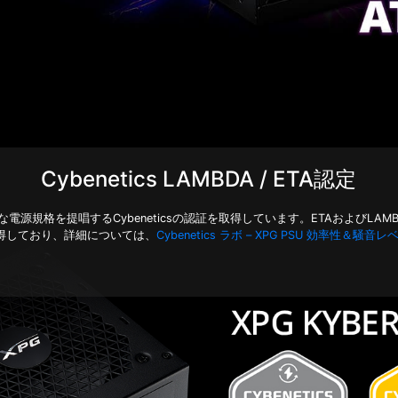
Cybenetics LAMBDA / ETA認定
厳格な電源規格を提唱するCybeneticsの認証を取得しています。ETAおよびLA
得しており、詳細については、
Cybenetics ラボ – XPG PSU 効率性＆騒音