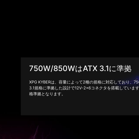
750W/850WはATX 3.1に準拠
XPG KYBERは、容量によって2種の規格に対応しており、750W/8
3.1規格に準拠した設計で12V-2x6コネクタを搭載しています。6
格準拠となります。