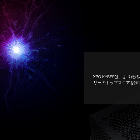
XPG KYBERは、より
リーのトップスコアを獲