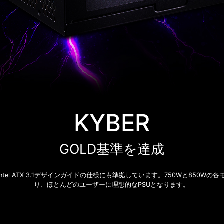
KYBER
GOLD基準を達成
、Intel ATX 3.1デザインガイドの仕様にも準拠しています。750Wと850Wの
り、ほとんどのユーザーに理想的なPSUとなります。