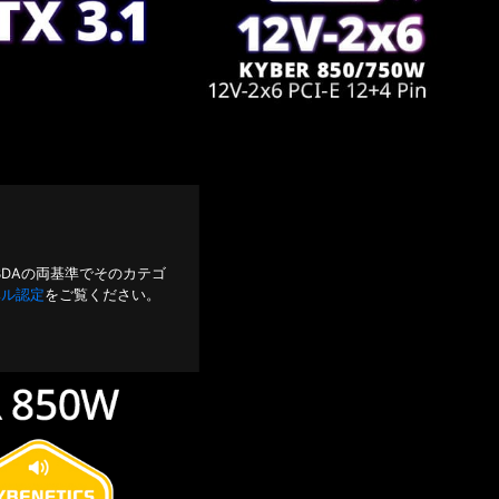
MBDAの両基準でそのカテゴ
レベル認定
をご覧ください。