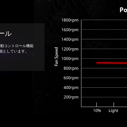
ール
る自動コントロール機能
能としています。