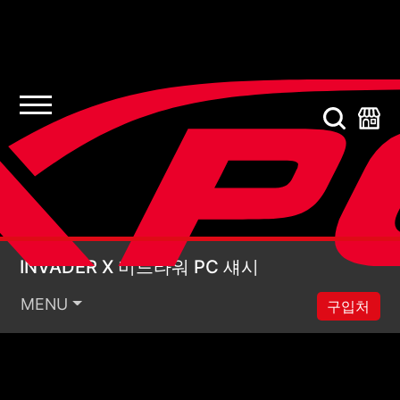
INVADER X 미드타워 
INVADER X 미드타워 PC 섀시
MENU
구입처