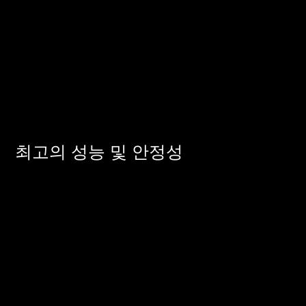
최고의 성능 및 안정성
모든 XPG ATX 3.0 및 ATX 3.1 전원 공급 장치는 최대
235%까지 전력 변동을 지원하도록 설계되어 시스템이 갑
작스러운 파워 스파이크를 처리함으로써 안정성을 보장
하여 게임, 렌더링, 데이터 처리 등 리소스를 많이 사용하
는 작업 부하에 의한 프로그램 또는 시스템의 종료를 방지
할 수 있습니다.