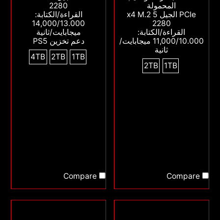
المحمولة
2280
PCIe الجيل 5 x4 M.2
القراءة/الكتابة:
14,000/13.000
2280
القراءة/الكتابة:
ميجابايت/ثانية
11,000/10.000 ميجابايت/
دعم تخزين PS5
ثانية
4TB
2TB
1TB
2TB
1TB
Compare
Compare