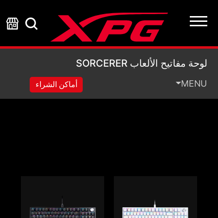
لوحة مفاتيح الألعاب SORCERER
لوحة مفاتيح الألعاب SORCERER
MENU
أماكن الشراء