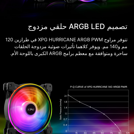
تصميم ARGB LED حلقي مزدوج
تتوفر مراوح XPG HURRICANE ARGB PWM في طرازين 120
مم و140 مم. ويوفر كلاهما تأثيرات ضوئية مزدوجة الحلقات
ساحرة ومتوافقة مع معظم برامج ARGB الكبرى باللوحة الأم.