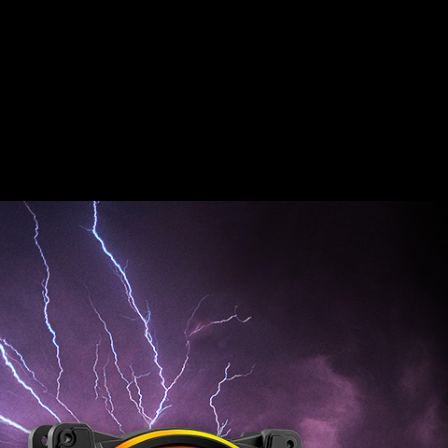
HURRICANE 140
ARGB PWM
أشعر بالقوة