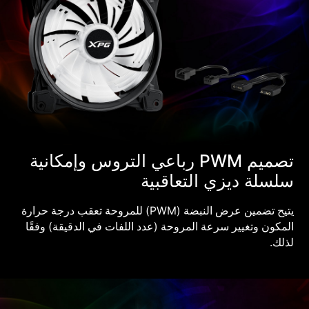
تصميم PWM رباعي التروس وإمكانية
سلسلة ديزي التعاقبية
يتيح تضمين عرض النبضة ‎(PWM)‎ للمروحة تعقب درجة حرارة
المكون وتغيير سرعة المروحة (عدد اللفات في الدقيقة) وفقًا
لذلك.