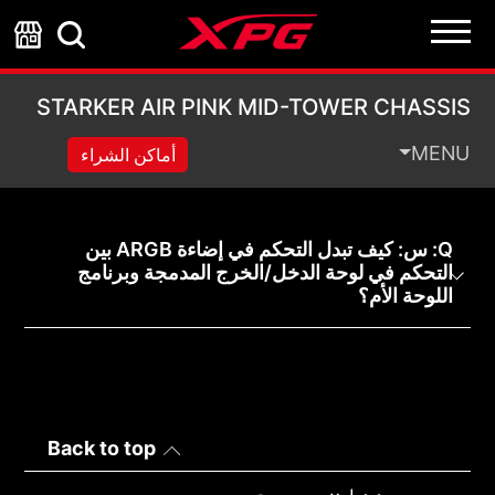
K MID-TOWER CHASSIS
STARKER AIR PINK MID-TOWER CHASSIS
MENU
أماكن الشراء
Q: س: كيف تبدل التحكم في إضاءة ARGB بين
التحكم في لوحة الدخل/الخرج المدمجة وبرنامج
اللوحة الأم؟
Back to top