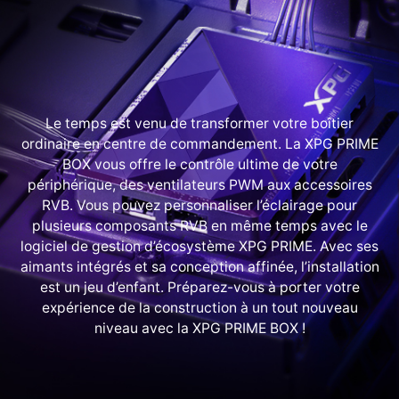
Le temps est venu de transformer votre boîtier
ordinaire en centre de commandement. La XPG PRIME
BOX vous offre le contrôle ultime de votre
périphérique, des ventilateurs PWM aux accessoires
RVB. Vous pouvez personnaliser l’éclairage pour
plusieurs composants RVB en même temps avec le
logiciel de gestion d’écosystème XPG PRIME. Avec ses
aimants intégrés et sa conception affinée, l’installation
est un jeu d’enfant. Préparez-vous à porter votre
expérience de la construction à un tout nouveau
niveau avec la XPG PRIME BOX !