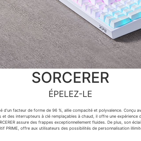
SORCERER
ÉPELEZ-LE
 d'un facteur de forme de 96 %, allie compacité et polyvalence. Conçu av
et des interrupteurs à clé remplaçables à chaud, il offre une expérience 
ORCERER assure des frappes exceptionnellement fluides. De plus, son éclair
itif PRIME, offre aux utilisateurs des possibilités de personnalisation illimi