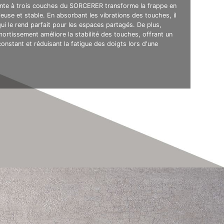
nte à trois couches du SORCERER transforme la frappe en
ieuse et stable. En absorbant les vibrations des touches, il
qui le rend parfait pour les espaces partagés. De plus,
ortissement améliore la stabilité des touches, offrant un
constant et réduisant la fatigue des doigts lors d'une