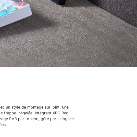
ec un style de montage sur joint, une
de frappe inégalée. Intégrant XPG Red
age RVB par touche, géré par le logiciel
tées.