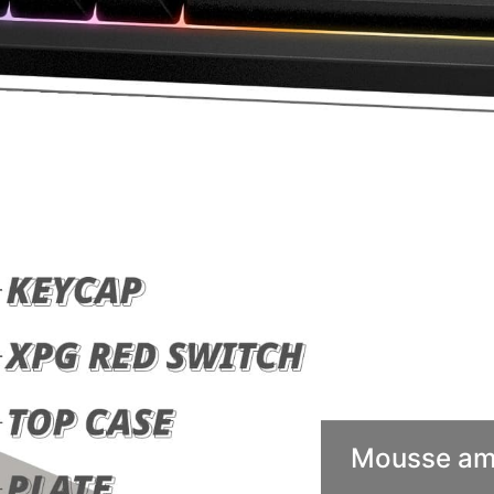
Mousse amo