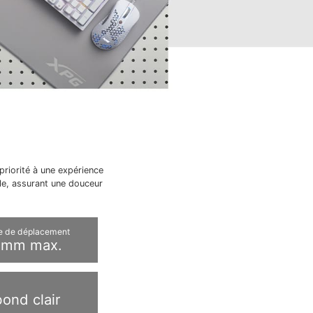
riorité à une expérience
ale, assurant une douceur
e de déplacement
 mm max.
ond clair