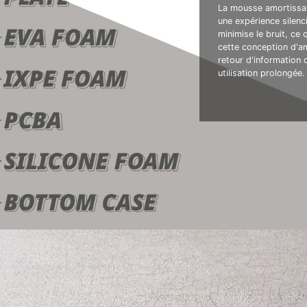
La mousse amortissa
une expérience silenc
minimise le bruit, ce 
cette conception d'am
retour d'information 
utilisation prolongée.