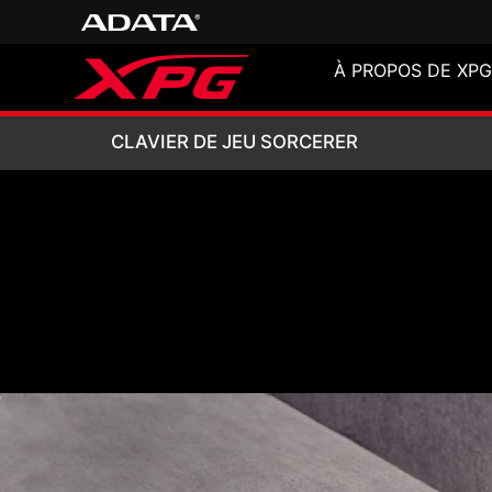
À PROPOS DE XPG
CLAVIER DE JEU
CLAVIER DE JEU SORCERER