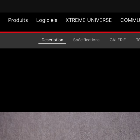
Produits
Logiciels
XTREME UNIVERSE
COMMU
 SORCERER
Description
Spécifications
GALERIE
T