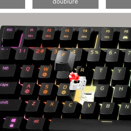
doublure