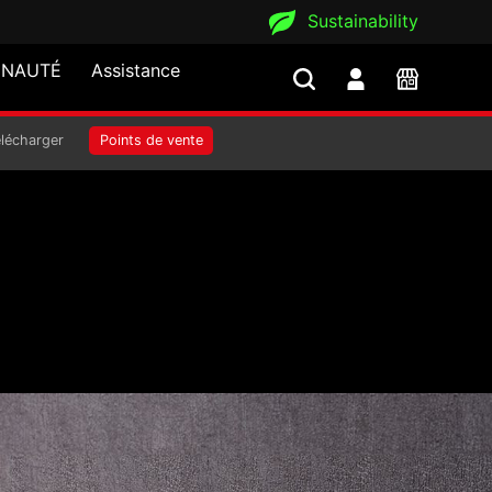
Sustainability
NAUTÉ
Assistance
élécharger
Points de vente