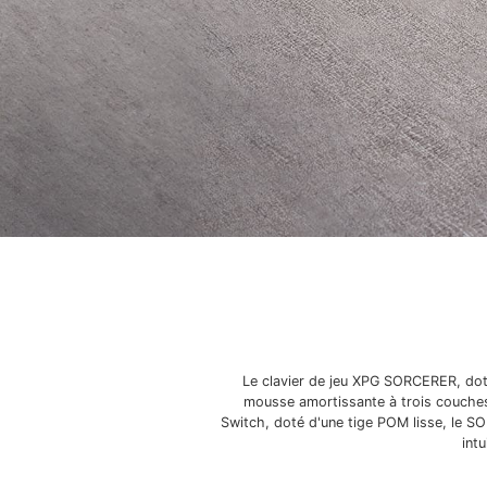
Le clavier de jeu XPG SORCERER, doté
mousse amortissante à trois couches 
Switch, doté d'une tige POM lisse, le S
intu