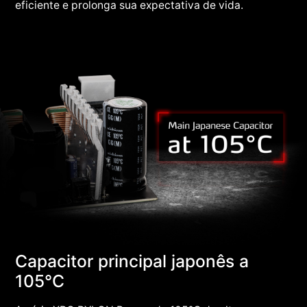
eficiente e prolonga sua expectativa de vida.
Capacitor principal japonês a
105°C