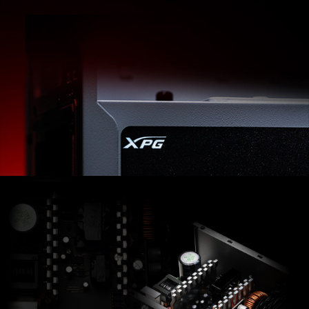
O XPG PYLON oferece mais do que apenas uma fonte
de alimentação com certificação Bronze. Os
conversores CC-CC altamente eficientes e de
potência contínua em 4 opções de potência
diferentes fazem dele a escolha certa de fonte de
alimentação (PSU) para todos os usos.