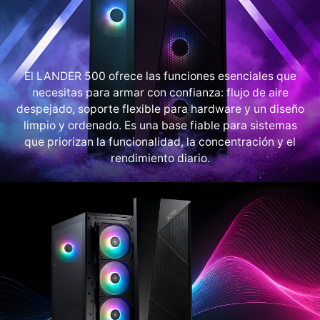
El LANDER 500 ofrece las funciones esenciales que
necesitas para armar con confianza: flujo de aire
despejado, soporte flexible para hardware y un diseño
limpio y ordenado. Es una base fiable para sistemas
que priorizan la funcionalidad, la concentración y el
rendimiento diario.