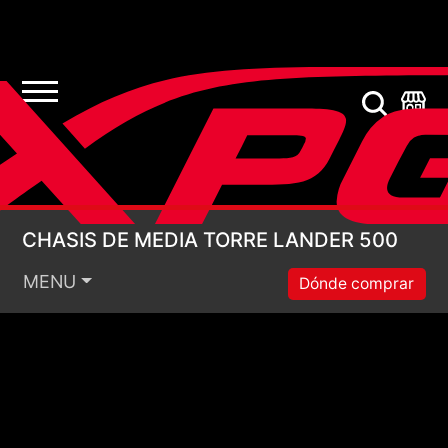
CHASIS DE MEDIA TO
CHASIS DE MEDIA TORRE LANDER 500
MENU
Dónde comprar