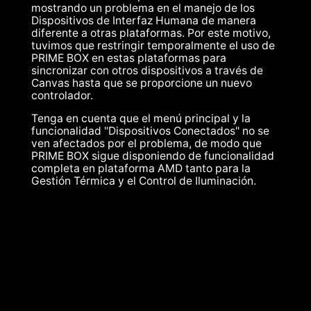
mostrando un problema en el manejo de los
Dispositivos de Interfaz Humana de manera
diferente a otras plataformas. Por este motivo,
tuvimos que restringir temporalmente el uso de
PRIME BOX en estas plataformas para
sincronizar con otros dispositivos a través de
Canvas hasta que se proporcione un nuevo
controlador.
Tenga en cuenta que el menú principal y la
funcionalidad "Dispositivos Conectados" no se
ven afectados por el problema, de modo que
PRIME BOX sigue disponiendo de funcionalidad
completa en plataforma AMD tanto para la
Gestión Térmica y el Control de Iluminación.
PUERTO DE VENTILADOR PWM: Cada cabezal
admite hasta 4 ventiladores PWM en cadena de
margarita, con una corriente total de hasta 1
amperio por puerto.