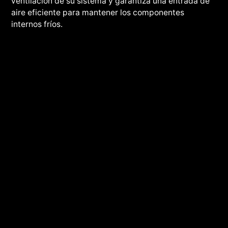
ventilación de su sistema y garantiza una entrada de
aire eficiente para mantener los componentes
internos fríos.