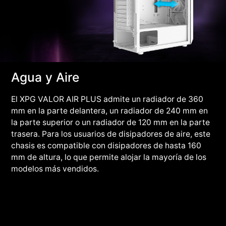
Agua y Aire
El XPG VALOR AIR PLUS admite un radiador de 360
mm en la parte delantera, un radiador de 240 mm en
la parte superior o un radiador de 120 mm en la parte
trasera. Para los usuarios de disipadores de aire, este
chasis es compatible con disipadores de hasta 160
mm de altura, lo que permite alojar la mayoría de los
modelos más vendidos.