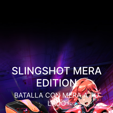
SLINGSHOT MERA
EDITION
BATALLA CON MERA A TU
LADO