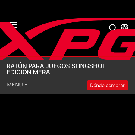
RATÓN PARA JUEGOS
RATÓN PARA JUEGOS SLINGSHOT
EDICIÓN MERA
MENU
Dónde comprar