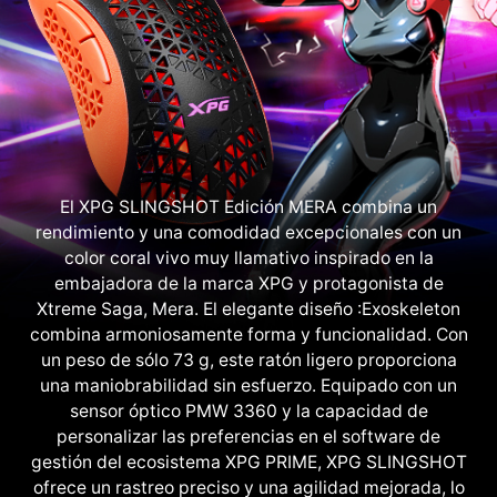
El XPG SLINGSHOT Edición MERA combina un
rendimiento y una comodidad excepcionales con un
color coral vivo muy llamativo inspirado en la
embajadora de la marca XPG y protagonista de
Xtreme Saga, Mera. El elegante diseño :Exoskeleton
combina armoniosamente forma y funcionalidad. Con
un peso de sólo 73 g, este ratón ligero proporciona
una maniobrabilidad sin esfuerzo. Equipado con un
sensor óptico PMW 3360 y la capacidad de
personalizar las preferencias en el software de
gestión del ecosistema XPG PRIME, XPG SLINGSHOT
ofrece un rastreo preciso y una agilidad mejorada, lo