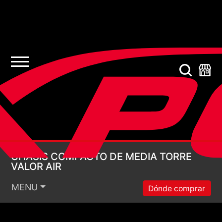
CHASIS COMPACTO D
CHASIS COMPACTO DE MEDIA TORRE
VALOR AIR
MENU
Dónde comprar