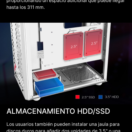
proporcionando un espacio adicional que puede llegar
hasta los 311 mm.
ALMACENAMIENTO HDD/SSD
Los usuarios también pueden instalar una jaula para
discos duros para añadir dos unidades de 3,5" o una