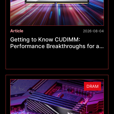
Article
2026-08-04
Getting to Know CUDIMM:
Performance Breakthroughs for a
New Generation of Memory
Modules
DRAM