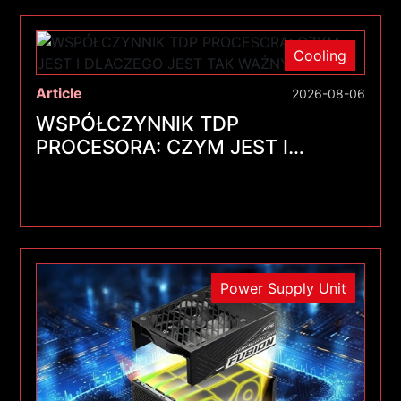
Cooling
Article
2026-08-06
WSPÓŁCZYNNIK TDP
PROCESORA: CZYM JEST I
DLACZEGO JEST TAK WAŻNY?
Power Supply Unit