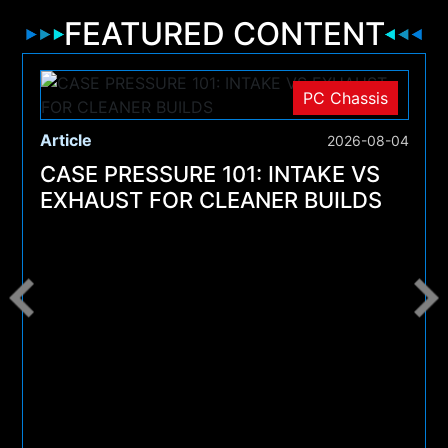
FEATURED CONTENT
PC Chassis
Article
2026-08-04
CASE PRESSURE 101: INTAKE VS
EXHAUST FOR CLEANER BUILDS
4