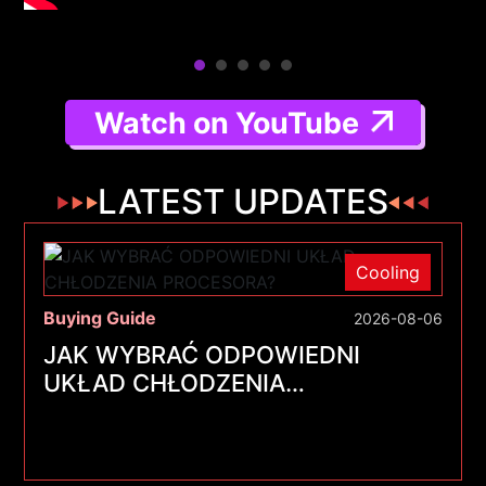
Watch on YouTube
LATEST UPDATES
Cooling
Buying Guide
2026-08-06
JAK WYBRAĆ ODPOWIEDNI
UKŁAD CHŁODZENIA
PROCESORA?