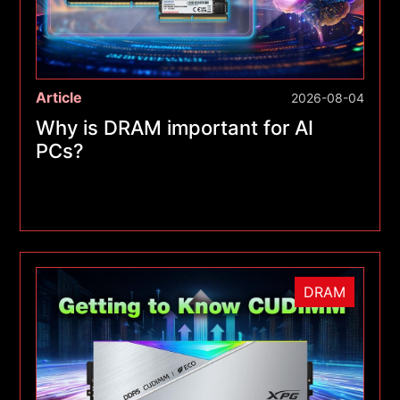
Article
2026-08-04
Why is DRAM important for AI
PCs?
DRAM