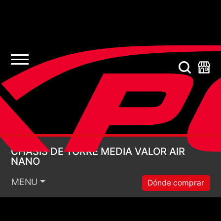
CHASIS DE TORRE ME
CHASIS DE TORRE MEDIA VALOR AIR
NANO
MENU
Dónde comprar