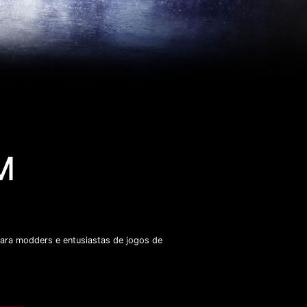
M
para modders e entusiastas de jogos de