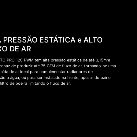
 PRESSÃO ESTÁTICA e ALTO
XO DE AR
O PRO 120 PWM tem alta pressão estática de até 3,15mm
 capaz de produzir até 75 CFM de fluxo de ar, tornando-se uma
saída de ar ideal para complementar radiadores de
ção a água, ou para ser instalado na frente, apesar do painel
 filtro de poeira limitando o fluxo de ar.