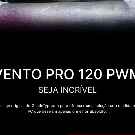
VENTO PRO 120 PW
SEJA INCRÍVEL
esign original do GentleTyphoon para oferecer uma solução sob medida 
PC que desejam apenas o melhor absoluto.