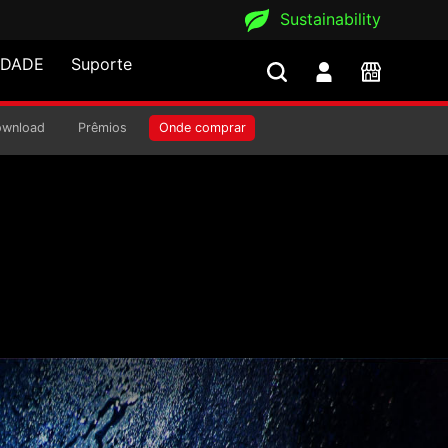
Sustainability
IDADE
Suporte
ownload
Prêmios
Onde comprar