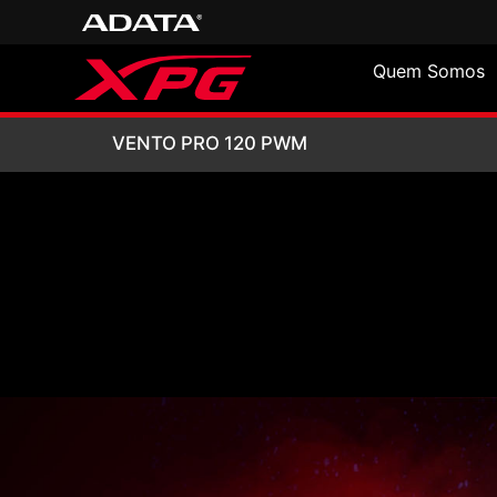
Quem Somos
VENTO PRO 120
VENTO PRO 120 PWM