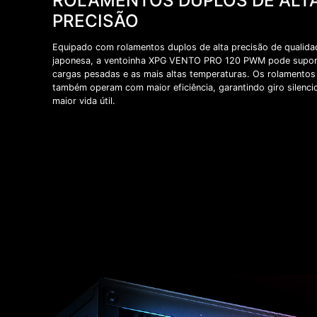
ROLAMENTOS DUPLOS DE ALT
PRECISÃO
Equipado com rolamentos duplos de alta precisão de qualida
japonesa, a ventoinha XPG VENTO PRO 120 PWM pode supor
cargas pesadas e as mais altas temperaturas. Os rolamentos
também operam com maior eficiência, garantindo giro silenci
maior vida útil.