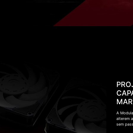
PRO
CAP
MAR
A Modula
alterem 
sem pas