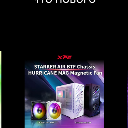
XPG UNVEILS NEW CHASSIS AND
FANS FOR ULTIMATE AIRFLOW
PERFORMANCE