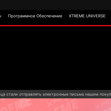
ы
Программное Обеспечение
XTREME UNIVERSE
ица стали отправлять электронные письма нашим покуп
S