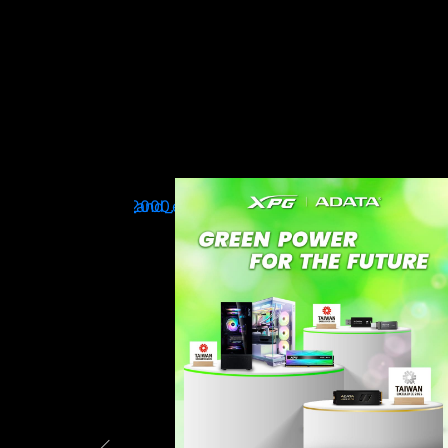
ADATA Leads the Industry with
Silver at Taiwan Excellence