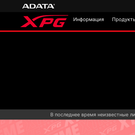
Информация
Продукт
В последнее время неизвестные л
NIMBUS PLU