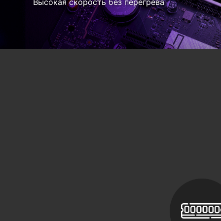
Память
компьютера