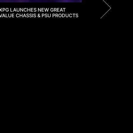
DRAM/SSD
Где купить