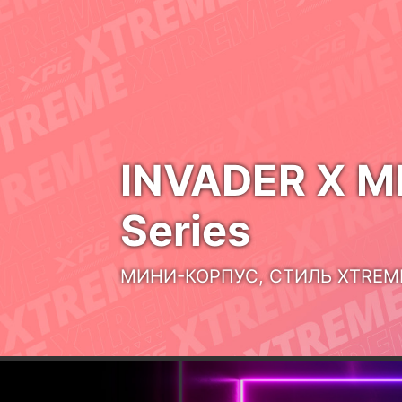
НОВЫЙ УРОВЕНЬ ВОЗДУХОП
NOVAKEY RGB
DDR5
РАСКРОЙТЕ БЕСКОНЕЧНЫЕ
ВОЗМОЖНОСТИ
MARS 980 PRO