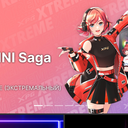
РОНИЦАЕМОСТИ
LEVANTE II
Охлаждение без гр
FUSION 160