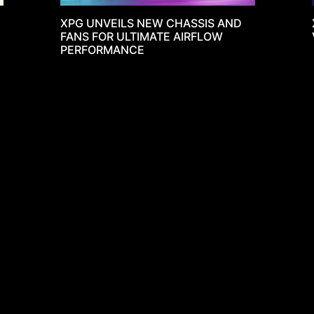
Каталог
Найти совместимый 