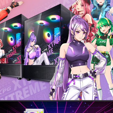
аниц
0