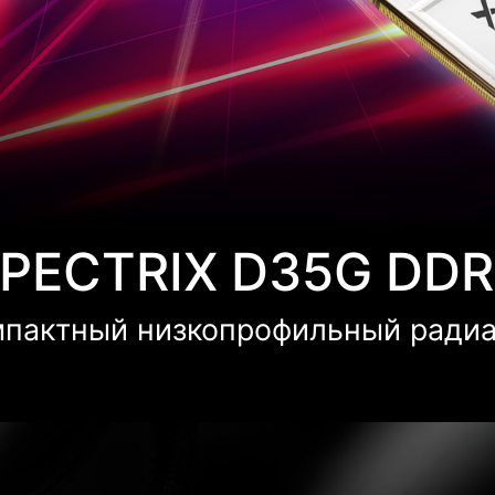
PECTRIX D35G DD
пактный низкопрофильный ради