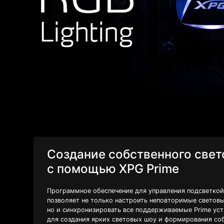
Создание собственного свет
с помощью XPG Prime
Программное обеспечение для управления подсветкой
позволяет не только настроить неповторимые светов
но и синхронизировать все поддерживаемые Prime ус
для создания ярких световых шоу и формирования со