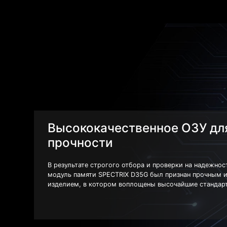
Высококачественное ОЗУ дл
прочности
В результате строгого отбора и проверки на надежно
модуль памяти SPECTRIX D35G был признан прочным 
изделием, в котором воплощены высочайшие стандарт