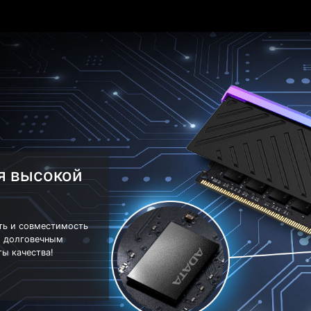
я высокой
сть и совместимость
и долговечным
ы качества!