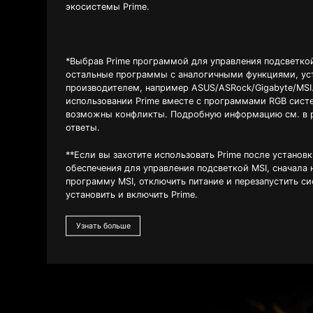
экосистемы Prime.
*Выбрав Prime программой для управления подсветкой
остальные программы с аналогичными функциями, ус
производителем, например ASUS/ASRock/Gigabyte/MSI
использовании Prime вместе с программами RGB сист
возможны конфликты. Подробную информацию см. в 
ответы.
**Если вы захотите использовать Prime после установ
обеспечения для управления подсветкой MSI, сначала
программу MSI, отключить питание и перезапустить си
установить и включить Prime.
Узнать больше