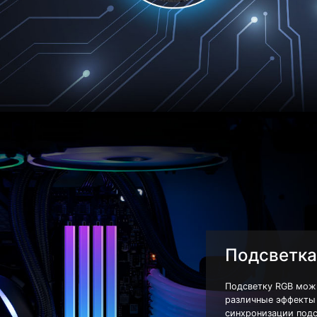
Подсветка
Подсветку RGB мож
различные эффекты 
синхронизации под