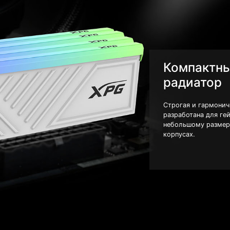
Компактн
радиатор
Строгая и гармонич
разработана для ге
небольшому размер
корпусах.