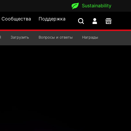
Sustainability
Сообщества
Поддержка
Я
Загрузить
Вопросы и ответы
Награды