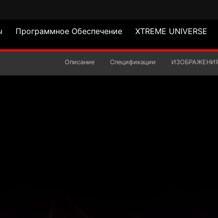
ы
Программное Обеспечение
XTREME UNIVERSE
X D35G DDR4 RGB
Описание
Спецификации
ИЗОБРАЖЕНИ