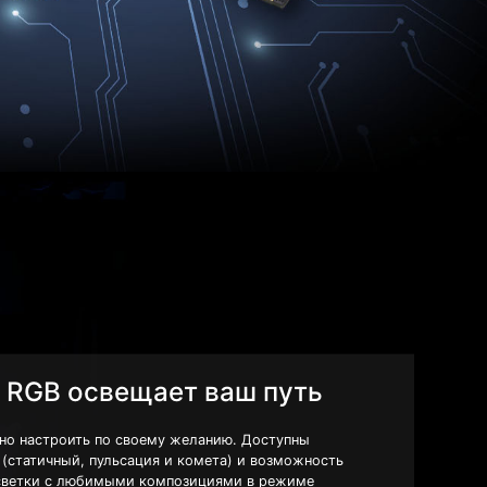
 RGB освещает ваш путь
но настроить по своему желанию. Доступны
(статичный, пульсация и комета) и возможность
светки с любимыми композициями в режиме