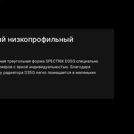
ый низкопрофильный
ная треугольная форма SPECTRIX D35G специально
ймеров с яркой индивидуальностью. Благодаря
у радиатора D35G легко помещается в маленьких