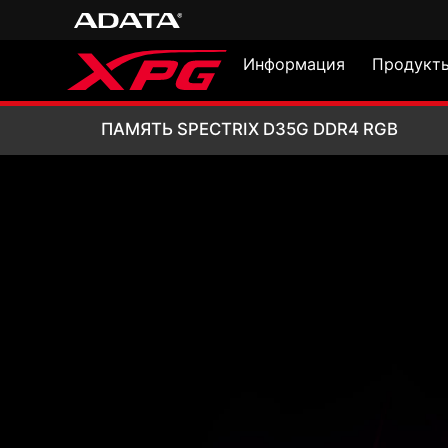
Информация
Продукт
ПАМЯТЬ SPECTRI
ПАМЯТЬ SPECTRIX D35G DDR4 RGB