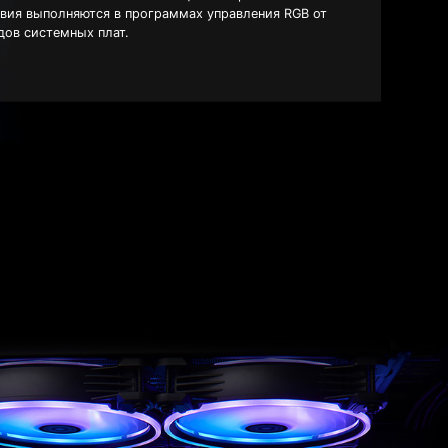
твия выполняются в программах управления RGB от
дов системных плат.