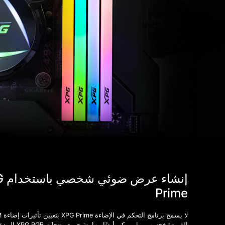
إنشاء
Prime
لا يسم
الفريدة فحسب، بل يمكن أيضًا م