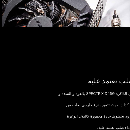
لب تعتمد عليه
SPECT بالقوة و الشدة و
 كذلك، حيث تتميز بدرع خارجى صلب من
زود بخطوط حادة محفورة كالتلال الوعرة
داء صلب تعتمد عليه.