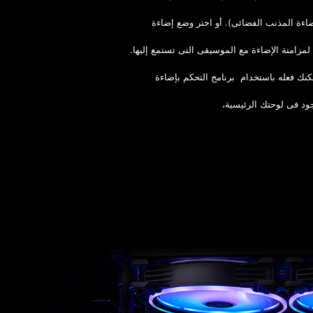
اءة المذنب الفضائى). أو اختر وضع إضاءة
مزامنة الإضاءة مع الموسيقى التى تستمع إليها.
نك فعله باستخدام برنامج التحكم بإضاءة