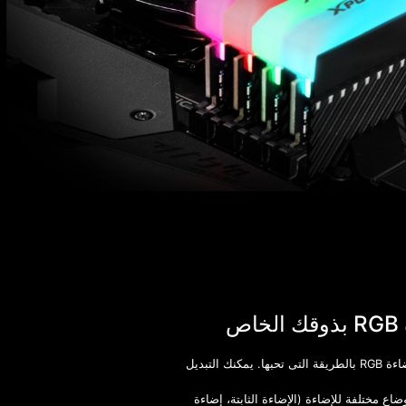
اص
ا. يمكنك التبديل
وضاع مختلفة للإضاءة (الإضاءة الثابتة، إضاءة