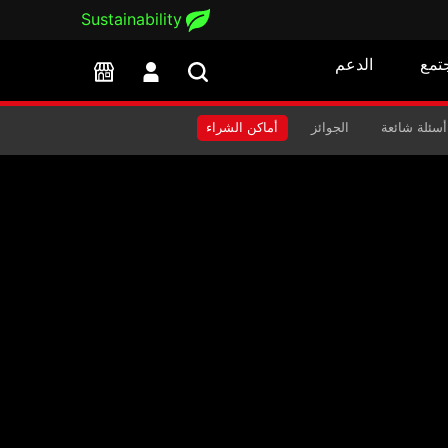
Sustainability
تمع
الدعم
SP
أسئلة شائعة
الجوائز
أماكن الشراء