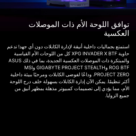
توافق اللوحة الأم ذات الموصلات
العكسية
استمتع بجماليات داخلية أنيقة لإدارة الكابلات دون أي جهد! تدعم
حاوية XPG INVADER X BTF كل من اللوحات الأم القياسية
والمبتكرة ذات الموصلات العكسية الجديدة، بما في ذلك ASUS
ROG BTF وGIGABYTE PROJECT STEALTH وMSI
PROJECT ZERO. وداعًا لفوضى الكابلات ومرحبًا ببيئة داخلية
أكثر تنظيمًا. يمكن الآن إدارة الكابلات بسهولة خلف درج اللوحة
الأم، مما يؤدي إلى تصميمات كمبيوتر مذهلة بمظهر أنيق من
جميع الزوايا.