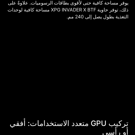
يوفر مساحة كافية حتى لأقوى بطاقات الرسوميات. علاوةً على
ذلك، توفر حاوية XPG INVADER X BTF مساحة كافية لوحدات
التغذية بطول يصل إلى 240 مم.
تركيب GPU متعدد الاستخدامات: أفقي
أو رأسي