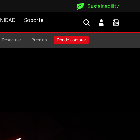
Sustainability
NIDAD
Soporte
ALOR MESH
Descargar
Premios
Dónde comprar