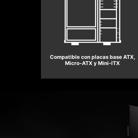
Compatible con placas base ATX,
Micro-ATX y Mini-ITX