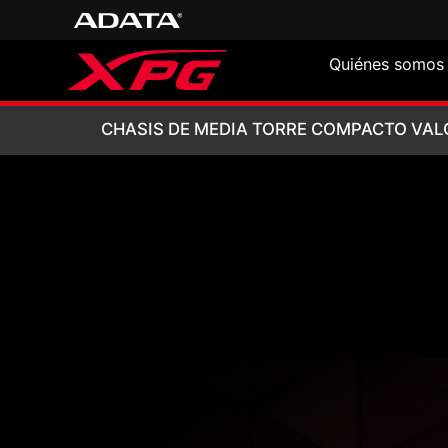
Quiénes somos
CHASIS DE MEDI
CHASIS DE MEDIA TORRE COMPACTO VAL