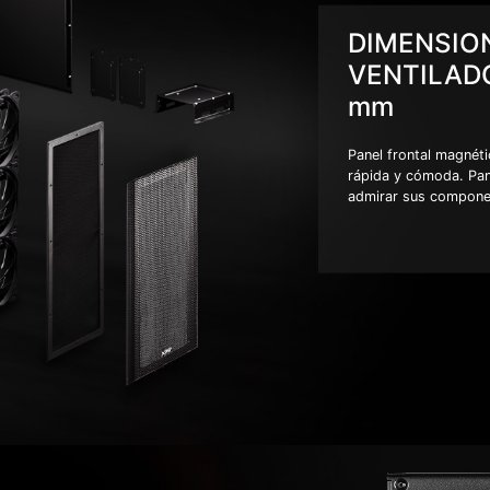
DIMENSIO
VENTILAD
mm
Panel frontal magnét
rápida y cómoda. Pan
admirar sus compone