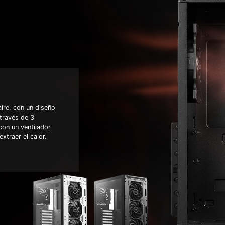
ire, con un diseño
 través de 3
con un ventilador
xtraer el calor.