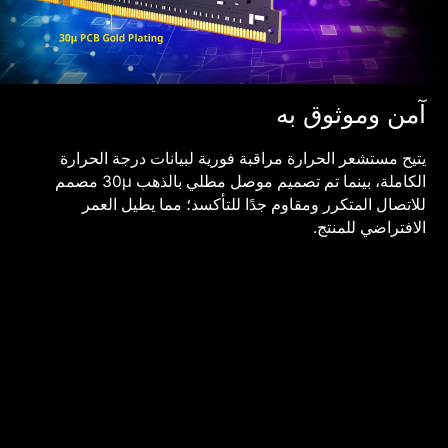
آمن وموثوق به
يتيح مستشعر الحرارة مراقبة فورية لبيانات درجة الحرارة
الكاملة، بينما تم تصميم موصل مطلي بالذهب 30µ مصمم
للاتصال المتكرر ومقاوم جدًا للتأكسد؛ مما يطيل العمر
الافتراضي للمنتج.