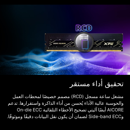
تحقيق أداء مستقر
مشغل ساعة مسجل (RCD) مصمم خصيصًا لمحطات العمل
والحوسبة عالية الأداء يُحسن من أداء الذاكرة واستقرارها. تدعم
AICORE أيضًا آليتي تصحيح الأخطاء التلقائية On-die ECC
وSide-band ECC لضمان أن يكون نقل البيانات دقيقًا وموثوقًا.