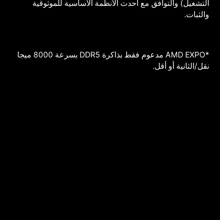
التشغيل) والتوافق مع أحدث الأنظمة الأساسية للموثوقية
والثبات.
*AMD EXPO مدعوم فقط بذاكرة DDR5 بسرعة 8000 ميجا
نقل/الثانية أو أقل.