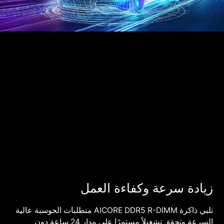
زيادة سرعة وكفاءة العمل
تلبي ذاكرة AICORE DDR5 R-DIMM متطلبات الحوسبة عالية
السرعة وتحقق تشغيلاً مستمرًا على مدار 24 ساعة دون