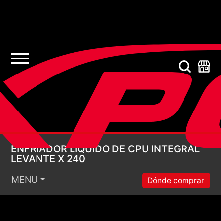
ENFRIADOR LÍQUIDO 
ENFRIADOR LÍQUIDO DE CPU INTEGRAL
LEVANTE X 240
MENU
Dónde comprar