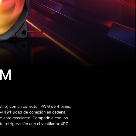
WM
tilo, con un conector PWM de 4 pines,
ci+H19:I19dad de conexión en cadena,
amiento excelente. Compatible con los
e refrigeración con el ventilador XPG