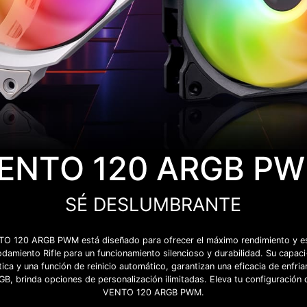
ENTO 120 ARGB P
SÉ DESLUMBRANTE
NTO 120 ARGB PWM está diseñado para ofrecer el máximo rendimiento y es
damiento Rifle para un funcionamiento silencioso y durabilidad. Su capa
ica y una función de reinicio automático, garantizan una eficacia de enfri
B, brinda opciones de personalización ilimitadas. Eleva tu configuración d
VENTO 120 ARGB PWM.