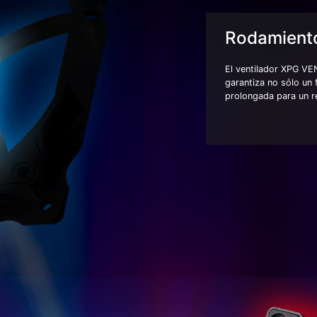
Rodamiento
El ventilador XPG V
garantiza no sólo un 
prolongada para un re