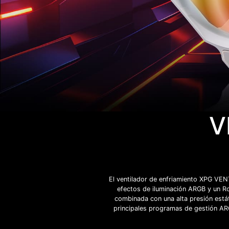
V
El ventilador de enfriamiento XPG VE
efectos de iluminación ARGB y un Ro
combinada con una alta presión estát
principales programas de gestión ARG