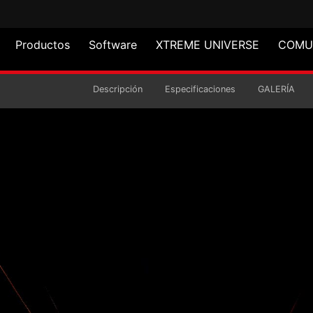
Productos
Software
XTREME UNIVERSE
COMU
B PWM
Descripción
Especificaciones
GALERÍA