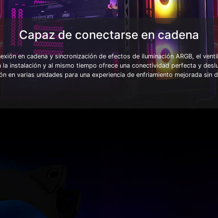
Capaz de conectarse en cadena
exión en cadena y sincronización de efectos de iluminación ARGB, el ve
la instalación y al mismo tiempo ofrece una conectividad perfecta y des
ión en varias unidades para una experiencia de enfriamiento mejorada sin 