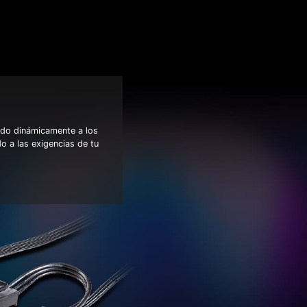
ndo dinámicamente a los
o a las exigencias de tu