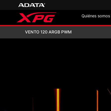
Quiénes somos
VENTO 120 ARG
VENTO 120 ARGB PWM