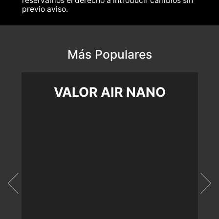
reservamos el derecho a introducir cambios sin
previo aviso.
Más Populares
VALOR AIR NANO