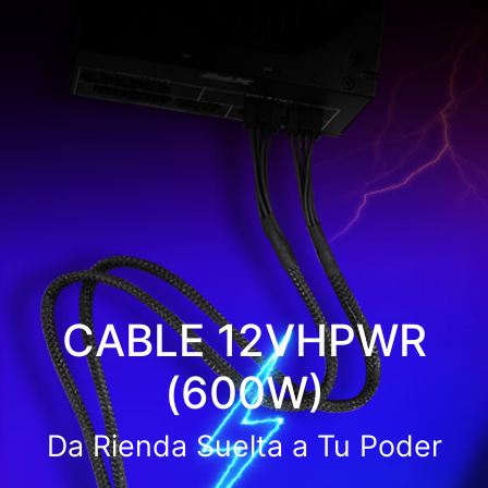
CABLE 12VHPWR
(600W)
Da Rienda Suelta a Tu Poder