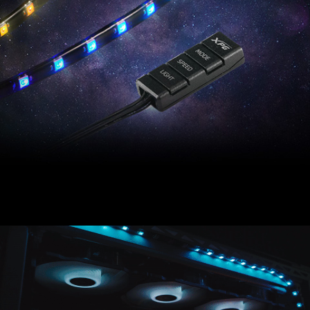
La tira de LED XPG PRIME ARGB ofrece una
iluminación sorprendente para PC a través de un
controlador ARGB programable incluido.
Compatible con la mayoría de los principales
programas de software de placa base, la tira de LED
XPG PRIME ARGB complementa la construcción de su
PC con más brillo.