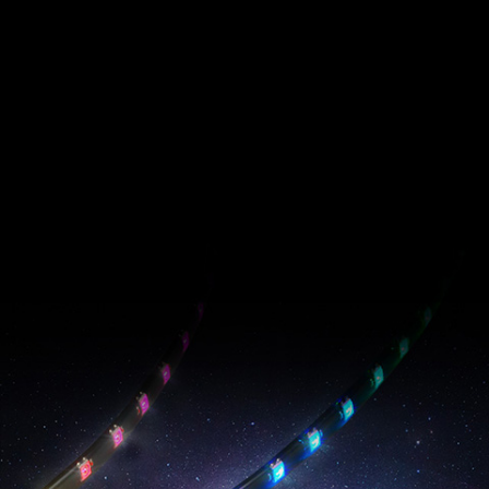
PRIME ARGB LED
Strip
RADIANCIA COLOSAL