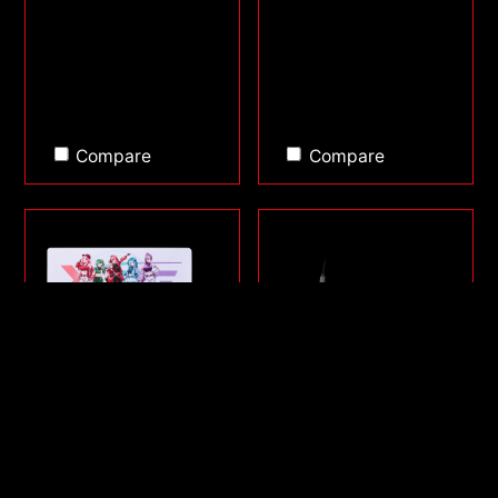
Compare
Compare
SERIE FRONTLINE XL
SORCERER MINI
SAGA