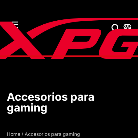
Accesorios para
Accesorios para gami
gaming
Home
/
Accesorios para gaming