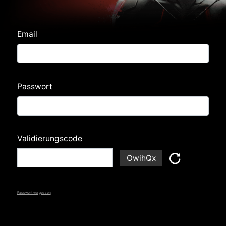
Email
Passwort
Validierungscode
OwihQx
Passwort vergessen