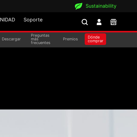
Sustainability
NIDAD
Soporte
Preguntas
Dónde
X
Descargar
más
Premios
comprar
frecuentes