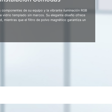
 componentes de su equipo y la vibrante iluminación RGB
de vidrio templado sin marcos. Su elegante diseño ofrece
d, mientras que el filtro de polvo magnético garantiza un