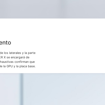
ento
 los laterales y la parte
DER X se encargará de
xhaustivas confirman que
de la GPU y la placa base.