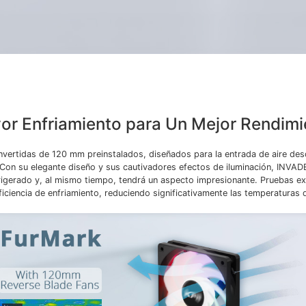
or Enfriamiento para Un Mejor Rendimi
invertidas de 120 mm preinstalados, diseñados para la entrada de aire desde
. Con su elegante diseño y sus cautivadores efectos de iluminación, INVA
rigerado y, al mismo tiempo, tendrá un aspecto impresionante. Pruebas e
ficiencia de enfriamiento, reduciendo significativamente las temperaturas 