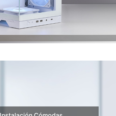
 Instalación Cómodas