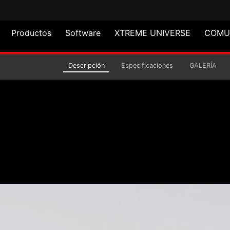
Productos
Software
XTREME UNIVERSE
COMU
e media torre INVADER 
Descripción
Especificaciones
GALERÍA