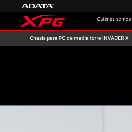
Quiénes somos
Chasis para PC d
Chasis para PC de media torre INVADER X