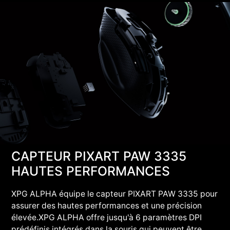
CAPTEUR PIXART PAW 3335
HAUTES PERFORMANCES
XPG ALPHA équipe le capteur PIXART PAW 3335 pour
assurer des hautes performances et une précision
élevée.XPG ALPHA offre jusqu'à 6 paramètres DPI
prédéfinis intégrés dans la souris qui peuvent être