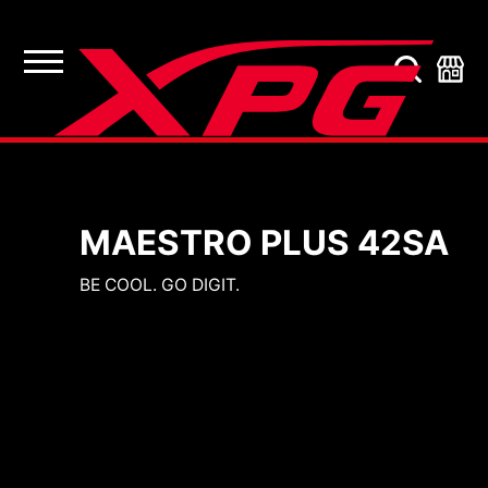
Composants pour PC
MAESTRO PLUS 42SA
BE COOL. GO DIGIT.