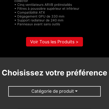
collector
• Cinq ventilateurs ARVB préinstallés
• Filtres à poussière supérieur et inférieur
• Compatibilité ATX
• Dégagement GPU de 330 mm
• Support radiateur de 240 mm
• Panneaux avant sans outils
Voir Tous les Produits >
Choisissez votre préférence
Catégorie de produit